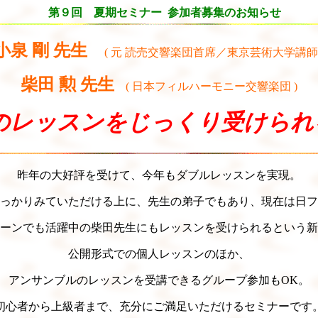
第９回 夏期セミナー 参加者募集のお知らせ
小泉 剛 先生
( 元 読売交響楽団首席／東京芸術大学講師 
柴田 勲 先生
( 日本フィルハーモニー交響楽団 )
のレッスンをじっくり受けられる
昨年の大好評を受けて、今年もダブルレッスンを実現。
っかりみていただける上に、先生の弟子でもあり、現在は日フ
ーンでも活躍中の柴田先生にもレッスンを受けられるという新
公開形式での個人レッスンのほか、
アンサンブルのレッスンを受講できるグループ参加もOK。
初心者から上級者まで、充分にご満足いただけるセミナーです