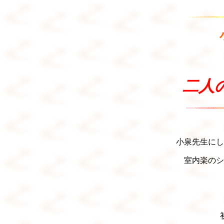
二人
小泉先生にし
室内楽のシ