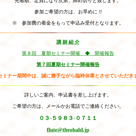
先着順、定員になり次第、締め切りと致します。
参加ご希望の方は、お早めに
!!
※ 参加費の着金をもって申込み受付となります。
講 師 紹 介
第８回 夏期セミナー開催 ◆ 開催報告
第７回夏期セミナー開催報告
セミナー期間中は、誠に勝手ながら臨時休業とさせていただき
詳しいご案内、申込書を差し上げます。
ご希望の方は、メールかお電話でご連絡ください。
０３-５９８３-０７１１
flute@theobald.jp