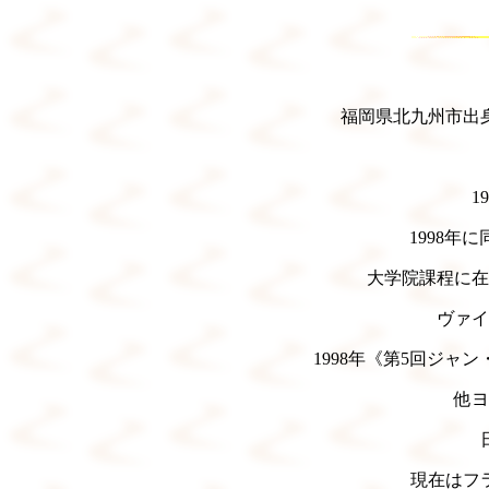
福岡県北九州市出
1
1998年
大学院課程に在
ヴァイ
1998年《第5回ジャ
他ヨ
現在はフ